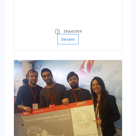
18 Şub 2019
Devamı