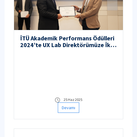
İTÜ Akademik Performans Ödülleri
2024’te UX Lab Direktörümüze İki
Ödül
25 Haz 2025
Devamı