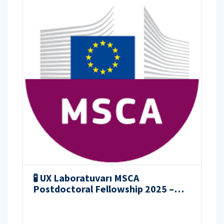
🧪 UX Laboratuvarı MSCA
Postdoctoral Fellowship 2025 –
Araştırmacı Adayları İçin Başvuru
Çağrısı