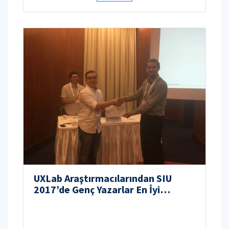
UXLab Araştırmacılarından SIU
2017’de Genç Yazarlar En İyi
Konferans Bildiri Ödülü!