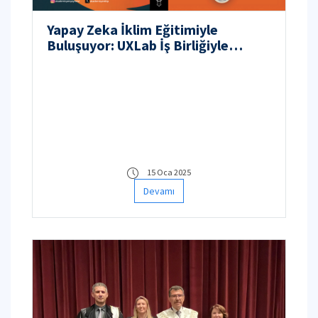
Yapay Zeka İklim Eğitimiyle
Buluşuyor: UXLab İş Birliğiyle
Hazırlanan Yeni Etkileşimli Kitap
Öğrencilerle Buluştu
15 Oca 2025
Devamı