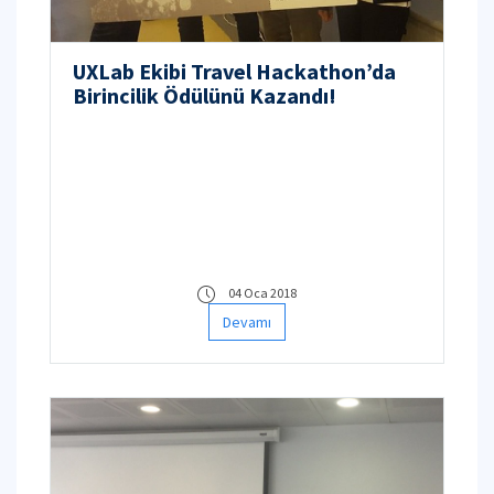
UXLab Ekibi Travel Hackathon’da
Birincilik Ödülünü Kazandı!
04 Oca 2018
Devamı