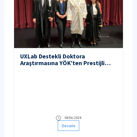
UXLab Destekli Doktora
Araştırmasına YÖK’ten Prestijli
Ödül
08 Eki 2024
Devamı