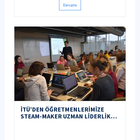
Devamı
İTÜ’DEN ÖĞRETMENLERİMİZE
STEAM-MAKER UZMAN LİDERLİK
EĞİTİMİ!