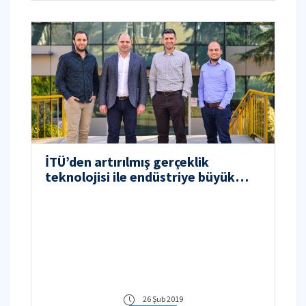
İTÜ’den artırılmış gerçeklik
teknolojisi ile endüstriye büyük
katkı!
26 Şub 2019